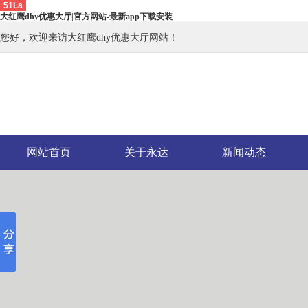
51La
大红鹰dhy优惠大厅|官方网站-最新app下载安装
您好，欢迎来访大红鹰dhy优惠大厅网站！
网站首页
关于永达
新闻动态