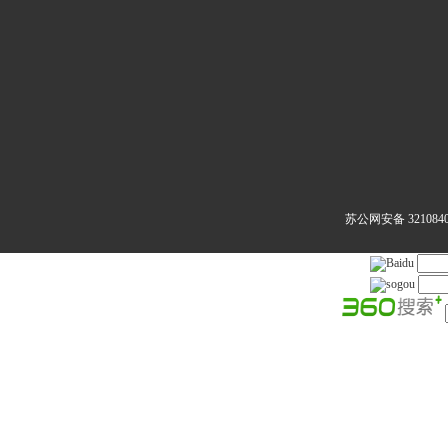
苏公网安备 3210840